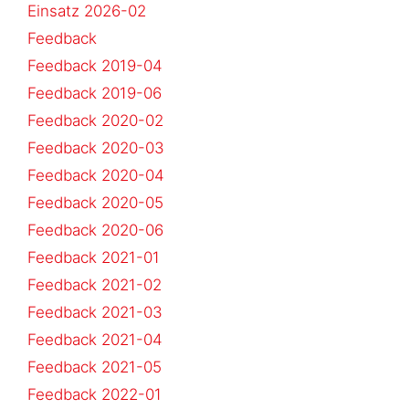
Einsatz 2026-02
Feedback
Feedback 2019-04
Feedback 2019-06
Feedback 2020-02
Feedback 2020-03
Feedback 2020-04
Feedback 2020-05
Feedback 2020-06
Feedback 2021-01
Feedback 2021-02
Feedback 2021-03
Feedback 2021-04
Feedback 2021-05
Feedback 2022-01