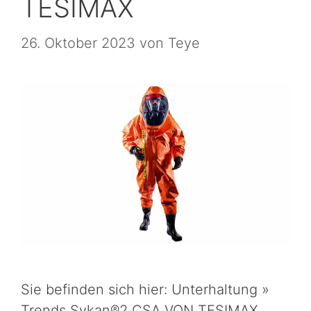
TESIMAX
26. Oktober 2023
von
Teye
Sie befinden sich hier: Unterhaltung »
Trends Sykan®2 CSA VON TESIMAX