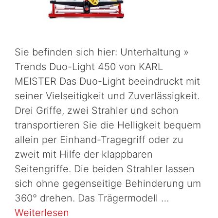
Sie befinden sich hier: Unterhaltung »
Trends Duo-Light 450 von KARL
MEISTER Das Duo-Light beeindruckt mit
seiner Vielseitigkeit und Zuverlässigkeit.
Drei Griffe, zwei Strahler und schon
transportieren Sie die Helligkeit bequem
allein per Einhand-Tragegriff oder zu
zweit mit Hilfe der klappbaren
Seitengriffe. Die beiden Strahler lassen
sich ohne gegenseitige Behinderung um
360° drehen. Das Trägermodell …
Weiterlesen