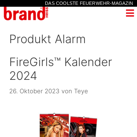
DAS COOLSTE FEUERWEHR-MAGAZIN
Produkt Alarm
FireGirls™ Kalender
2024
26. Oktober 2023
von
Teye