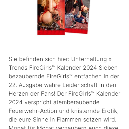
Sie befinden sich hier: Unterhaltung »
Trends FireGirls™ Kalender 2024 Sieben
bezaubernde FireGirls™ entfachen in der
22. Ausgabe wahre Leidenschaft in den
Herzen der Fans! Der FireGirls™ Kalender
2024 verspricht atemberaubende
Feuerwehr-Action und knisternde Erotik,
die eure Sinne in Flammen setzen wird.
Monat für Monat verzaubern euch diese