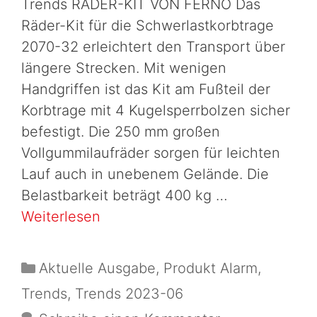
Trends RÄDER-KIT VON FERNO Das
Räder-Kit für die Schwerlastkorbtrage
2070-32 erleichtert den Transport über
längere Strecken. Mit wenigen
Handgriffen ist das Kit am Fußteil der
Korbtrage mit 4 Kugelsperrbolzen sicher
befestigt. Die 250 mm großen
Vollgummilaufräder sorgen für leichten
Lauf auch in unebenem Gelände. Die
Belastbarkeit beträgt 400 kg …
Weiterlesen
Aktuelle Ausgabe
,
Produkt Alarm
,
Trends
,
Trends 2023-06