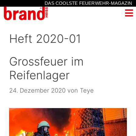
DAS COOLSTE FEUERWEHR-MAGAZIN
Heft 2020-01
Grossfeuer im
Reifenlager
24. Dezember 2020
von
Teye