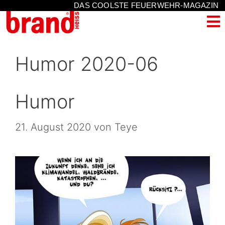
DAS COOLSTE FEUERWEHR-MAGAZIN
Humor 2020-06
Humor
21. August 2020
von
Teye