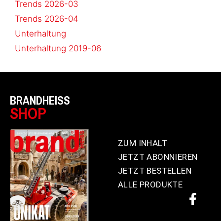
Trends 2026-03
Trends 2026-04
Unterhaltung
Unterhaltung 2019-06
BRANDHEISS
SHOP
ZUM INHALT
JETZT ABONNIEREN
JETZT BESTELLEN
ALLE PRODUKTE