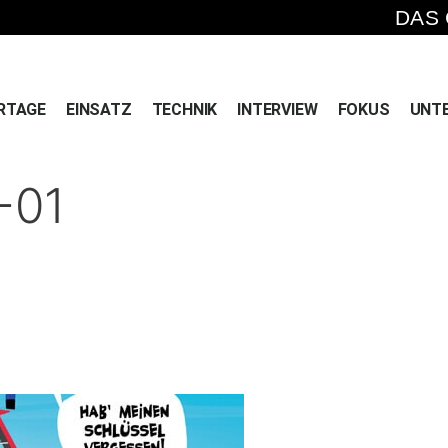
DAS
RTAGE
EINSATZ
TECHNIK
INTERVIEW
FOKUS
UNT
-01