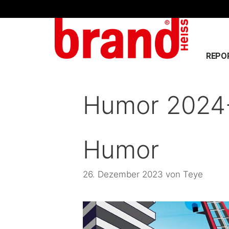
REPO
Humor 2024
Humor
26. Dezember 2023
von
Teye