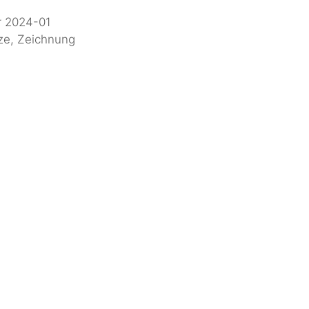
 2024-01
ze
,
Zeichnung