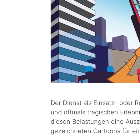
Der Dienst als Einsatz- oder Re
und oftmals tragischen Erlebn
diesen Belastungen eine Ausz
gezeichneten Cartoons für e