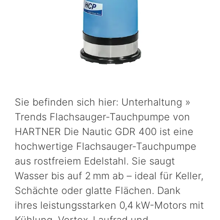
Sie befinden sich hier: Unterhaltung »
Trends Flachsauger-Tauchpumpe von
HARTNER Die Nautic GDR 400 ist eine
hochwertige Flachsauger-Tauchpumpe
aus rostfreiem Edelstahl. Sie saugt
Wasser bis auf 2 mm ab – ideal für Keller,
Schächte oder glatte Flächen. Dank
ihres leistungsstarken 0,4 kW-Motors mit
Kühlung, Vortex-Laufrad und