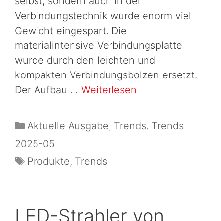
selbst, sondern auch in der
Verbindungstechnik wurde enorm viel
Gewicht eingespart. Die
materialintensive Verbindungsplatte
wurde durch den leichten und
kompakten Verbindungsbolzen ersetzt.
Der Aufbau …
Weiterlesen
Aktuelle Ausgabe
,
Trends
,
Trends
2025-05
Produkte
,
Trends
LED-Strahler von