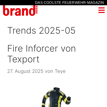
DAS COOLSTE FEUERWEHR-MAGAZIN
Trends 2025-05
Fire Inforcer von
Texport
27. August 2025
von
Teye