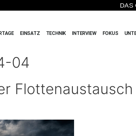
DAS
RTAGE
EINSATZ
TECHNIK
INTERVIEW
FOKUS
UNT
4-04
er Flottenaustausch