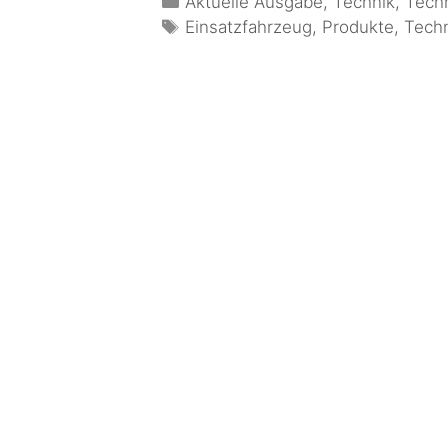
Aktuelle Ausgabe
,
Technik
,
Tech
Einsatzfahrzeug
,
Produkte
,
Tech