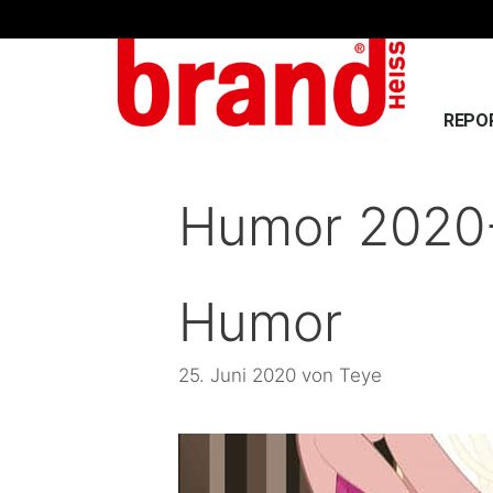
REPO
Humor 2020
Humor
25. Juni 2020
von
Teye