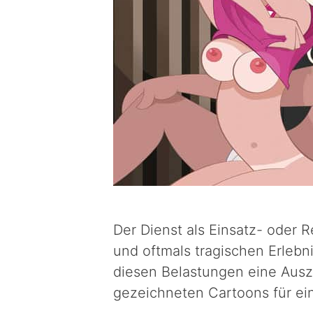
Der Dienst als Einsatz- oder Re
und oftmals tragischen Erlebn
diesen Belastungen eine Ausz
gezeichneten Cartoons für e