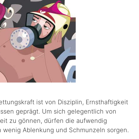
ttungskraft ist von Disziplin, Ernsthaftigkeit
issen geprägt. Um sich gelegentlich von
eit zu gönnen, dürfen die aufwendig
in wenig Ablenkung und Schmunzeln sorgen.