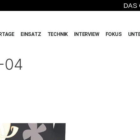
DAS
RTAGE
EINSATZ
TECHNIK
INTERVIEW
FOKUS
UNT
-04