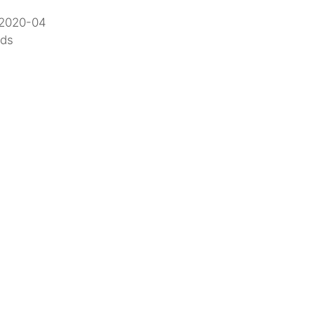
2020-04
nds