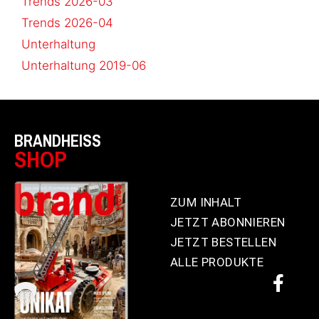
Trends 2026-03
Trends 2026-04
Unterhaltung
Unterhaltung 2019-06
BRANDHEISS
SHOP
ZUM INHALT
JETZT ABONNIEREN
JETZT BESTELLEN
ALLE PRODUKTE