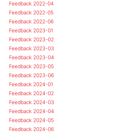
Feedback 2022-04
Feedback 2022-05
Feedback 2022-06
Feedback 2023-01
Feedback 2023-02
Feedback 2023-03
Feedback 2023-04
Feedback 2023-05
Feedback 2023-06
Feedback 2024-01
Feedback 2024-02
Feedback 2024-03
Feedback 2024-04
Feedback 2024-05
Feedback 2024-06