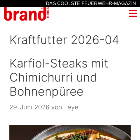
DAS COOLSTE FEUERWEHR-MAGAZIN
Kraftfutter 2026-04
Karfiol-Steaks mit
Chimichurri und
Bohnenpüree
29. Juni 2026
von
Teye