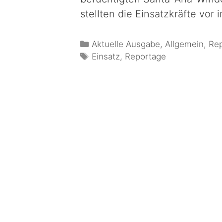
stellten die Einsatzkräfte vo
Aktuelle Ausgabe
,
Allgemein
,
Re
Einsatz
,
Reportage