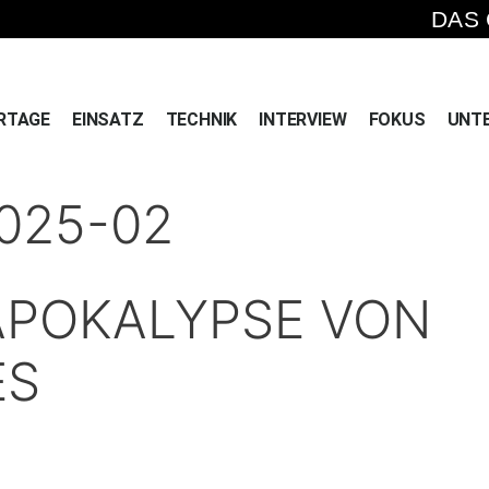
DAS
RTAGE
EINSATZ
TECHNIK
INTERVIEW
FOKUS
UNT
2025-02
APOKALYPSE VON
ES