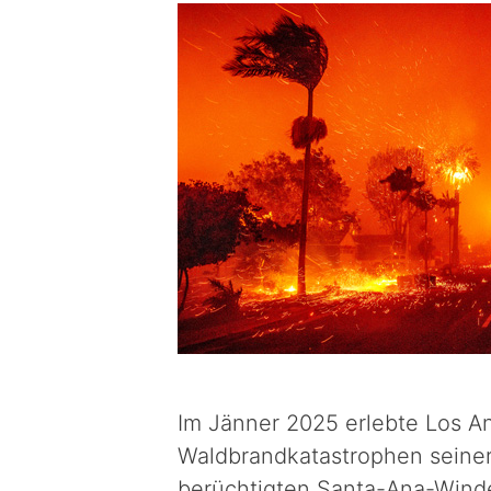
Im Jänner 2025 erlebte Los A
Waldbrandkatastrophen seiner
berüchtigten Santa-Ana-Winde