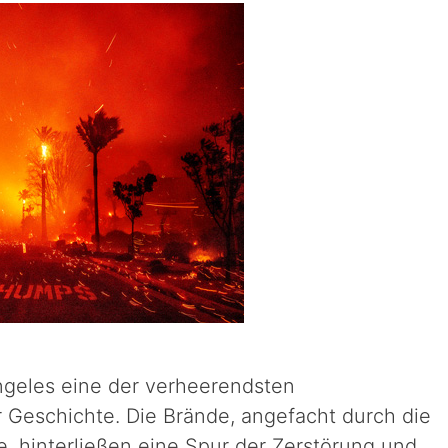
ngeles eine der verheerendsten
 Geschichte. Die Brände, angefacht durch die
, hinterließen eine Spur der Zerstörung und