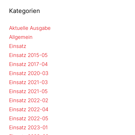
Kategorien
Aktuelle Ausgabe
Allgemein
Einsatz
Einsatz 2015-05
Einsatz 2017-04
Einsatz 2020-03
Einsatz 2021-03
Einsatz 2021-05
Einsatz 2022-02
Einsatz 2022-04
Einsatz 2022-05
Einsatz 2023-01