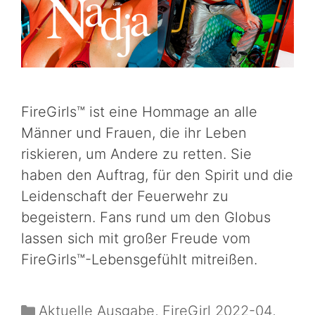
FireGirls™ ist eine Hommage an alle
Männer und Frauen, die ihr Leben
riskieren, um Andere zu retten. Sie
haben den Auftrag, für den Spirit und die
Leidenschaft der Feuerwehr zu
begeistern. Fans rund um den Globus
lassen sich mit großer Freude vom
FireGirls™-Lebensgefühlt mitreißen.
Aktuelle Ausgabe
,
FireGirl 2022-04
,