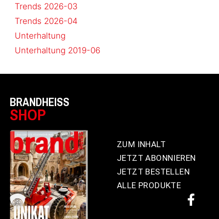
Trends 2026-03
Trends 2026-04
Unterhaltung
Unterhaltung 2019-06
BRANDHEISS
SHOP
ZUM INHALT
JETZT ABONNIEREN
JETZT BESTELLEN
ALLE PRODUKTE