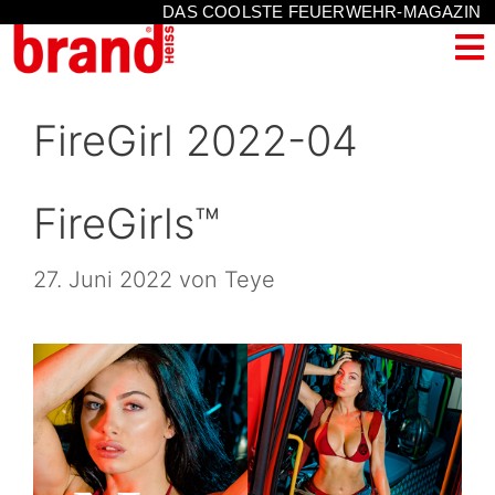
DAS COOLSTE FEUERWEHR-MAGAZIN
FireGirl 2022-04
FireGirls™
27. Juni 2022
von
Teye