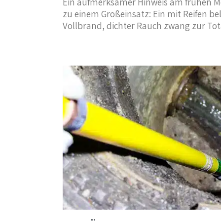
Ein aufmerksamer Hinweis am frühen Mo
zu einem Großeinsatz: Ein mit Reifen be
Vollbrand, dichter Rauch zwang zur Tot