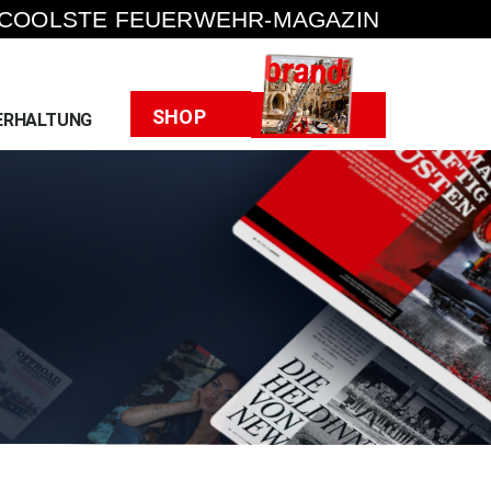
 COOLSTE FEUERWEHR-MAGAZIN
Heft
SHOP
ERHALTUNG