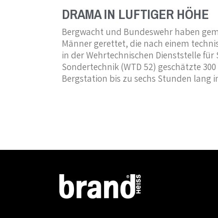
DRAMA IN LUFTIGER HÖHE
Bergwacht und Bundeswehr haben gem
Männer gerettet, die nach einem techni
in der Wehrtechnischen Dienststelle für
Sondertechnik (WTD 52) geschätzte 300
Bergstation bis zu sechs Stunden lang i