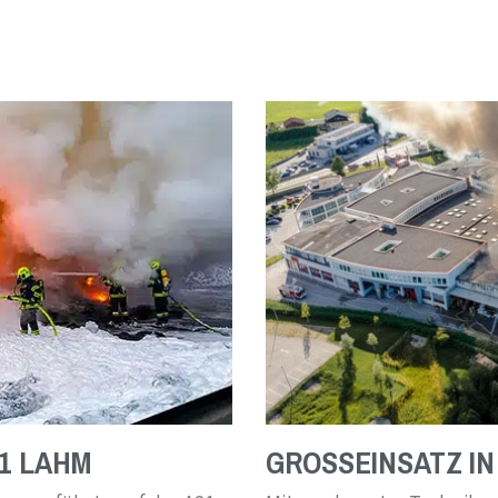
1 LAHM
GROSSEINSATZ IN