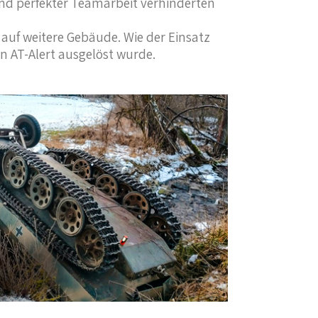
nd perfekter Teamarbeit verhinderten
auf weitere Gebäude. Wie der Einsatz
n AT-Alert ausgelöst wurde.