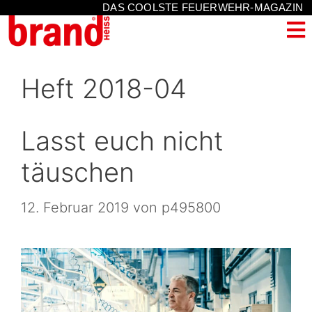
DAS COOLSTE FEUERWEHR-MAGAZIN
Heft 2018-04
Lasst euch nicht
täuschen
12. Februar 2019
von
p495800