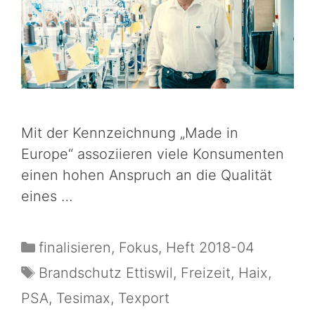
Mit der Kennzeichnung „Made in
Europe“ assoziieren viele Konsumenten
einen hohen Anspruch an die Qualität
eines …
finalisieren
,
Fokus
,
Heft 2018-04
Brandschutz Ettiswil
,
Freizeit
,
Haix
,
PSA
,
Tesimax
,
Texport