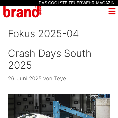
DAS COOLSTE FEUERWEHR-MAGAZIN
Fokus 2025-04
Crash Days South
2025
26. Juni 2025
von
Teye