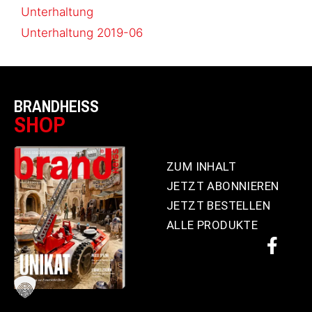
Unterhaltung
Unterhaltung 2019-06
BRANDHEISS
SHOP
ZUM INHALT
JETZT ABONNIEREN
JETZT BESTELLEN
ALLE PRODUKTE