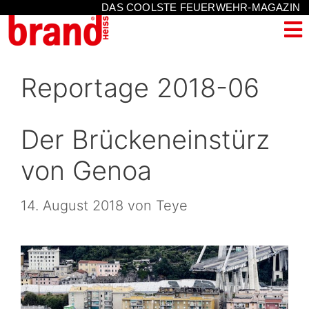
DAS COOLSTE FEUERWEHR-MAGAZIN
Reportage 2018-06
Der Brückeneinstürz
von Genoa
14. August 2018
von
Teye