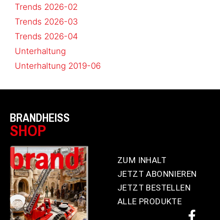
Trends 2026-02
Trends 2026-03
Trends 2026-04
Unterhaltung
Unterhaltung 2019-06
BRANDHEISS
SHOP
ZUM INHALT
JETZT ABONNIEREN
JETZT BESTELLEN
ALLE PRODUKTE