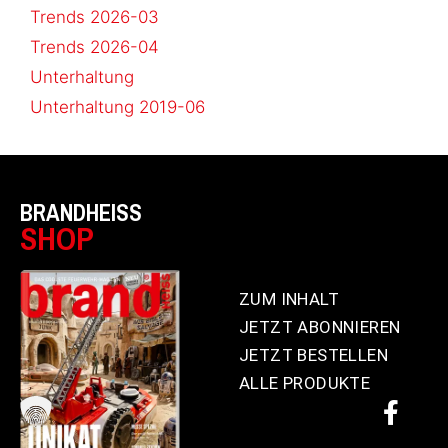
Trends 2026-03
Trends 2026-04
Unterhaltung
Unterhaltung 2019-06
BRANDHEISS
SHOP
ZUM INHALT
JETZT ABONNIEREN
JETZT BESTELLEN
ALLE PRODUKTE