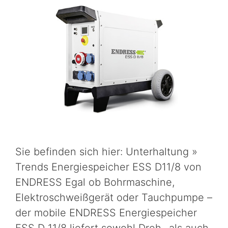
Sie befinden sich hier: Unterhaltung »
Trends Energiespeicher ESS D11/8 von
ENDRESS Egal ob Bohrmaschine,
Elektroschweißgerät oder Tauchpumpe –
der mobile ENDRESS Energiespeicher
ESS D 11/8 liefert sowohl Dreh- als auch