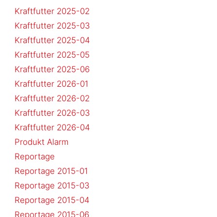
Kraftfutter 2025-02
Kraftfutter 2025-03
Kraftfutter 2025-04
Kraftfutter 2025-05
Kraftfutter 2025-06
Kraftfutter 2026-01
Kraftfutter 2026-02
Kraftfutter 2026-03
Kraftfutter 2026-04
Produkt Alarm
Reportage
Reportage 2015-01
Reportage 2015-03
Reportage 2015-04
Reportage 2015-06