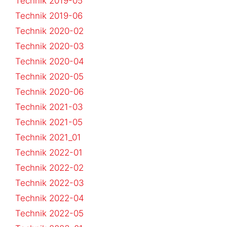
Technik 2019-05
Technik 2019-06
Technik 2020-02
Technik 2020-03
Technik 2020-04
Technik 2020-05
Technik 2020-06
Technik 2021-03
Technik 2021-05
Technik 2021_01
Technik 2022-01
Technik 2022-02
Technik 2022-03
Technik 2022-04
Technik 2022-05