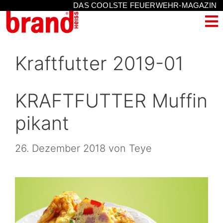
DAS COOLSTE FEUERWEHR-MAGAZIN
Kraftfutter 2019-01
KRAFTFUTTER Muffin
pikant
26. Dezember 2018
von
Teye