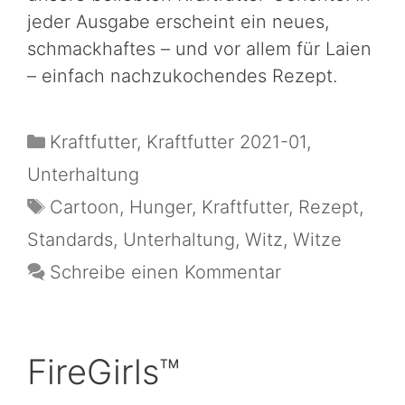
jeder Ausgabe erscheint ein neues,
schmackhaftes – und vor allem für Laien
– einfach nachzukochendes Rezept.
Kraftfutter
,
Kraftfutter 2021-01
,
Unterhaltung
Cartoon
,
Hunger
,
Kraftfutter
,
Rezept
,
Standards
,
Unterhaltung
,
Witz
,
Witze
Schreibe einen Kommentar
FireGirls™