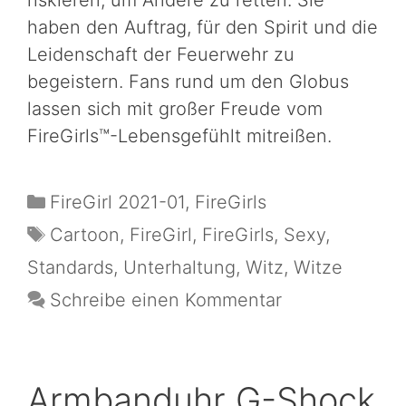
haben den Auftrag, für den Spirit und die
Leidenschaft der Feuerwehr zu
begeistern. Fans rund um den Globus
lassen sich mit großer Freude vom
FireGirls™-Lebensgefühlt mitreißen.
FireGirl 2021-01
,
FireGirls
Cartoon
,
FireGirl
,
FireGirls
,
Sexy
,
Standards
,
Unterhaltung
,
Witz
,
Witze
Schreibe einen Kommentar
Armbanduhr G-Shock