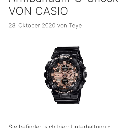
VON CASIO
28. Oktober 2020
von
Teye
Sie befinden sich hier: Unterhaltung »