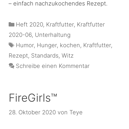
– einfach nachzukochendes Rezept.
Heft 2020
,
Kraftfutter
,
Kraftfutter
2020-06
,
Unterhaltung
Humor
,
Hunger
,
kochen
,
Kraftfutter
,
Rezept
,
Standards
,
Witz
Schreibe einen Kommentar
FireGirls™
28. Oktober 2020
von
Teye