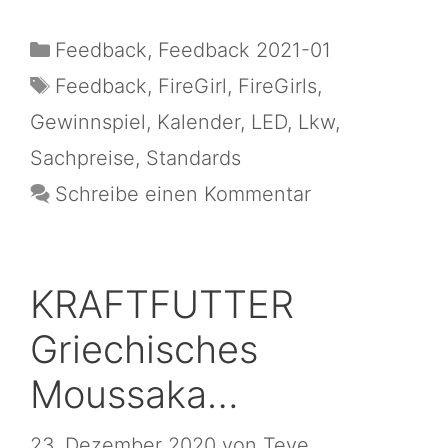
Feedback
,
Feedback 2021-01
Feedback
,
FireGirl
,
FireGirls
,
Gewinnspiel
,
Kalender
,
LED
,
Lkw
,
Sachpreise
,
Standards
Schreibe einen Kommentar
KRAFTFUTTER
Griechisches
Moussaka…
23. Dezember 2020
von
Teye