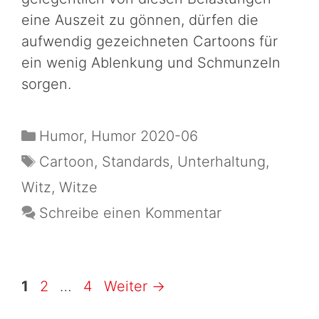
eine Auszeit zu gönnen, dürfen die
aufwendig gezeichneten Cartoons für
ein wenig Ablenkung und Schmunzeln
sorgen.
Humor
,
Humor 2020-06
Cartoon
,
Standards
,
Unterhaltung
,
Witz
,
Witze
Schreibe einen Kommentar
1
2
…
4
Weiter
→