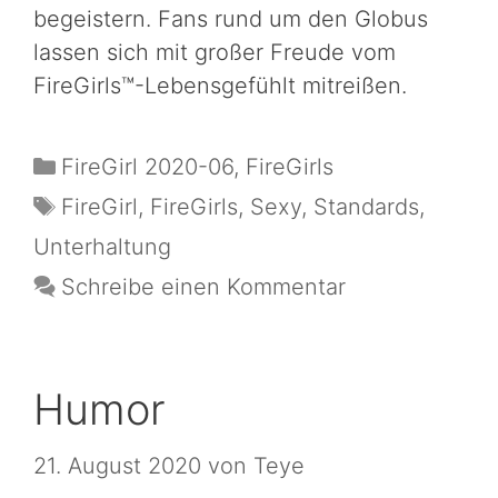
begeistern. Fans rund um den Globus
lassen sich mit großer Freude vom
FireGirls™-Lebensgefühlt mitreißen.
FireGirl 2020-06
,
FireGirls
FireGirl
,
FireGirls
,
Sexy
,
Standards
,
Unterhaltung
Schreibe einen Kommentar
Humor
21. August 2020
von
Teye