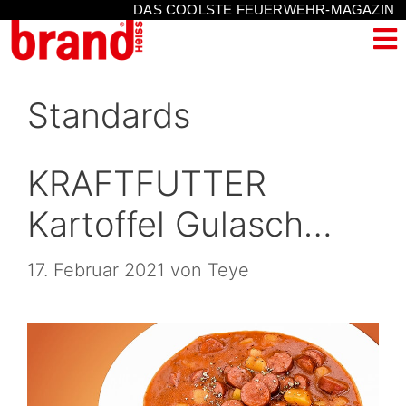
DAS COOLSTE FEUERWEHR-MAGAZIN
Standards
KRAFTFUTTER
Kartoffel Gulasch…
17. Februar 2021
von
Teye