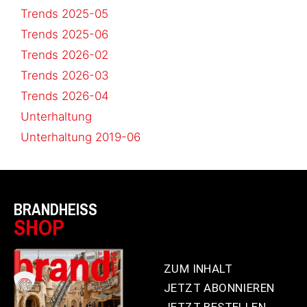
Trends 2025-05
Trends 2025-06
Trends 2026-02
Trends 2026-03
Trends 2026-04
Unterhaltung
Unterhaltung 2019-06
BRANDHEISS
SHOP
ZUM INHALT
JETZT ABONNIEREN