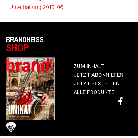
Unterhaltung 2019-06
BRANDHEISS
SHOP
ZUM INHALT
JETZT ABONNIEREN
JETZT BESTELLEN
ALLE PRODUKTE