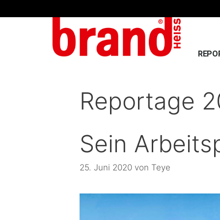
REPO
Reportage 
Sein Arbeitsp
25. Juni 2020
von
Teye