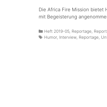
Die Africa Fire Mission bietet 
mit Begeisterung angenommen
Heft 2019-05
,
Reportage
,
Repor
Humor
,
Interview
,
Reportage
,
Un