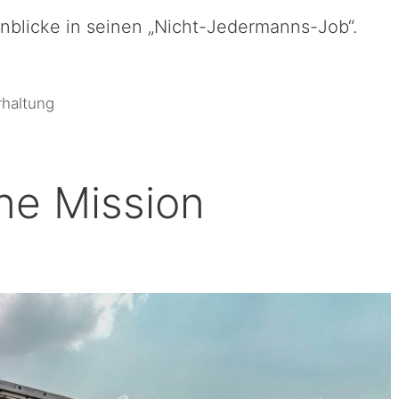
inblicke in seinen „Nicht-Jedermanns-Job“.
rhaltung
ne Mission