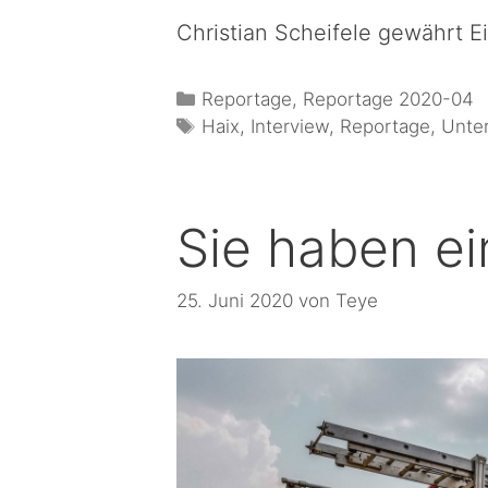
Christian Scheifele gewährt E
Reportage
,
Reportage 2020-04
Haix
,
Interview
,
Reportage
,
Unte
Sie haben ei
25. Juni 2020
von
Teye