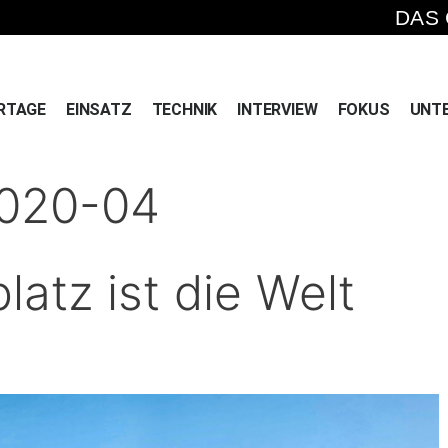
DAS
RTAGE
EINSATZ
TECHNIK
INTERVIEW
FOKUS
UNT
2020-04
latz ist die Welt