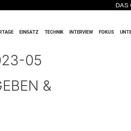
DAS
RTAGE
EINSATZ
TECHNIK
INTERVIEW
FOKUS
UNT
023-05
GEBEN &