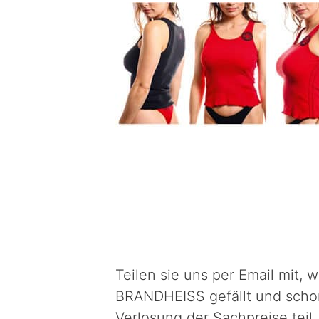
Teilen sie uns per Email mit, 
BRANDHEISS gefällt und scho
Verlosung der Sachpreise teil.