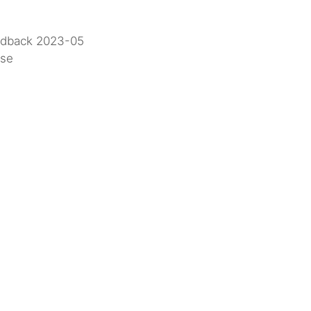
dback 2023-05
ise