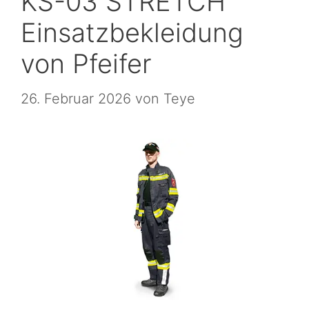
KS-03 STRETCH
Einsatzbekleidung
von Pfeifer
26. Februar 2026
von
Teye