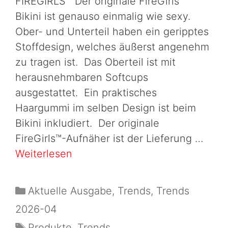
FIREGIRLS™ Der originale FireGirls™
Bikini ist genauso einmalig wie sexy.
Ober- und Unterteil haben ein geripptes
Stoffdesign, welches äußerst angenehm
zu tragen ist. Das Oberteil ist mit
herausnehmbaren Softcups
ausgestattet. Ein praktisches
Haargummi im selben Design ist beim
Bikini inkludiert. Der originale
FireGirls™-Aufnäher ist der Lieferung …
Weiterlesen
Aktuelle Ausgabe
,
Trends
,
Trends
2026-04
Produkte
,
Trends