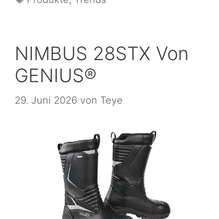
NIMBUS 28STX Von
GENIUS®
29. Juni 2026
von
Teye