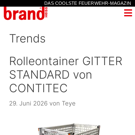
DAS COOLSTE FEUERWEHR-MAGAZIN
Trends
Rolleontainer GITTER
STANDARD von
CONTITEC
29. Juni 2026
von
Teye