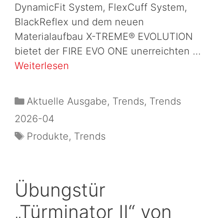
DynamicFit System, FlexCuff System,
BlackReflex und dem neuen
Materialaufbau X-TREME® EVOLUTION
bietet der FIRE EVO ONE unerreichten …
Weiterlesen
Aktuelle Ausgabe
,
Trends
,
Trends
2026-04
Produkte
,
Trends
Übungstür
„Türminator II“ von