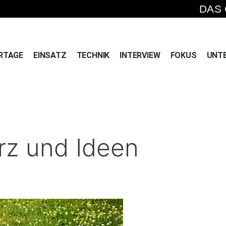
DAS
RTAGE
EINSATZ
TECHNIK
INTERVIEW
FOKUS
UNT
erz und Ideen