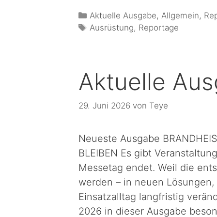
Aktuelle Ausgabe
,
Allgemein
,
Re
Ausrüstung
,
Reportage
Aktuelle Au
29. Juni 2026
von
Teye
Neueste Ausgabe BRANDHEIS
BLEIBEN Es gibt Veranstaltun
Messetag endet. Weil die ents
werden – in neuen Lösungen, 
Einsatzalltag langfristig ve
2026 in dieser Ausgabe beson