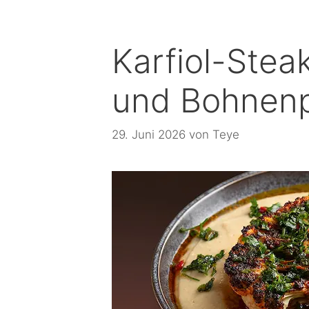
Karfiol-Stea
und Bohnen
29. Juni 2026
von
Teye