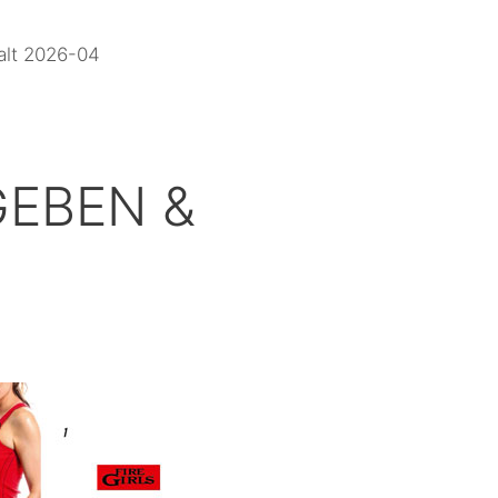
alt 2026-04
GEBEN &