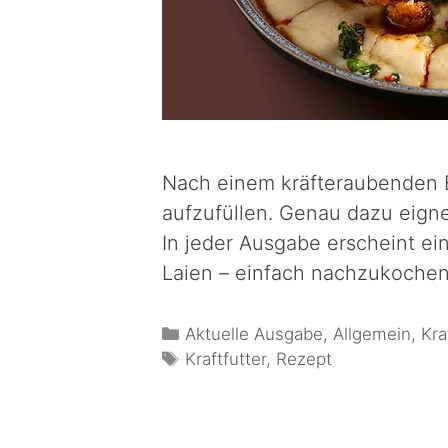
Nach einem kräfteraubenden E
aufzufüllen. Genau dazu eigne
In jeder Ausgabe erscheint ei
Laien – einfach nachzukoche
Aktuelle Ausgabe
,
Allgemein
,
Kra
Kraftfutter
,
Rezept