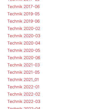
Technik 2017-06
Technik 2019-05
Technik 2019-06
Technik 2020-02
Technik 2020-03
Technik 2020-04
Technik 2020-05
Technik 2020-06
Technik 2021-03
Technik 2021-05
Technik 2021_01
Technik 2022-01
Technik 2022-02
Technik 2022-03
Technik 2022-04