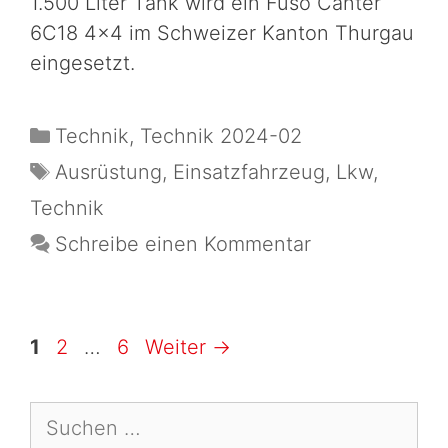
1.500 Liter Tank wird ein Fuso Canter
6C18 4×4 im Schweizer Kanton Thurgau
eingesetzt.
Technik
,
Technik 2024-02
Ausrüstung
,
Einsatzfahrzeug
,
Lkw
,
Technik
Schreibe einen Kommentar
1
2
…
6
Weiter
→