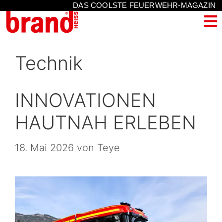
DAS COOLSTE FEUERWEHR-MAGAZIN
Technik
INNOVATIONEN
HAUTNAH ERLEBEN
18. Mai 2026
von
Teye