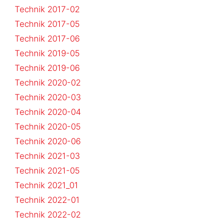
Technik 2017-02
Technik 2017-05
Technik 2017-06
Technik 2019-05
Technik 2019-06
Technik 2020-02
Technik 2020-03
Technik 2020-04
Technik 2020-05
Technik 2020-06
Technik 2021-03
Technik 2021-05
Technik 2021_01
Technik 2022-01
Technik 2022-02