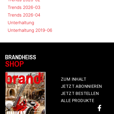
Trends 2026-03
Trends 2026-04
Unterhaltung
Unterhaltung 2019-06
BRANDHEISS
SHOP
ZUM INHALT
JETZT ABONNIEREN
JETZT BESTELLEN
ALLE PRODUKTE