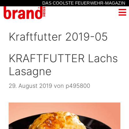
DAS COOLSTE FEUERWEHR-MAGAZIN
Kraftfutter 2019-05
KRAFTFUTTER Lachs
Lasagne
29. August 2019
von
p495800