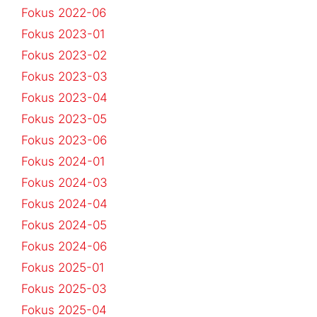
Fokus 2022-06
Fokus 2023-01
Fokus 2023-02
Fokus 2023-03
Fokus 2023-04
Fokus 2023-05
Fokus 2023-06
Fokus 2024-01
Fokus 2024-03
Fokus 2024-04
Fokus 2024-05
Fokus 2024-06
Fokus 2025-01
Fokus 2025-03
Fokus 2025-04