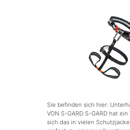
Sie befinden sich hier: Un
VON S-GARD S-GARD hat ein n
sich das in vielen Schutzjack