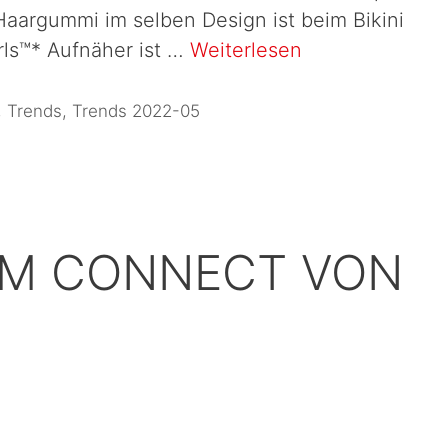
 Haargummi im selben Design ist beim Bikini
irls™* Aufnäher ist …
Weiterlesen
,
Trends
,
Trends 2022-05
M CONNECT VON