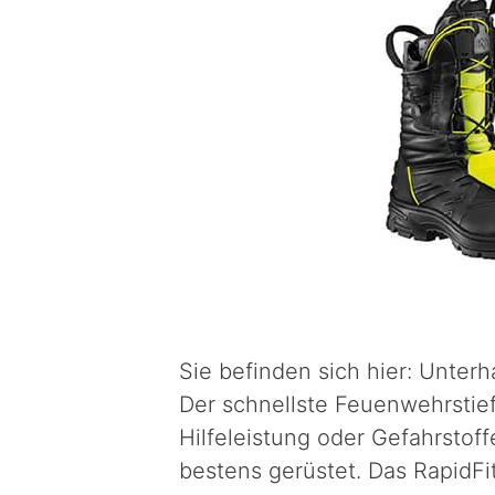
Sie befinden sich hier: Unte
Der schnellste Feuenwehrstie
Hilfeleistung oder Gefahrstoff
bestens gerüstet. Das RapidFit