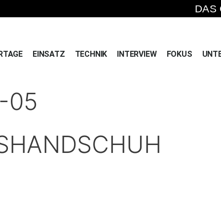
DAS
RTAGE
EINSATZ
TECHNIK
INTERVIEW
FOKUS
UNT
-05
TSHANDSCHUH