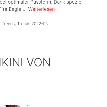
bei optimaler Passform. Dank speziell
 Fire Eagle …
Weiterlesen
,
Trends
,
Trends 2022-05
IKINI VON