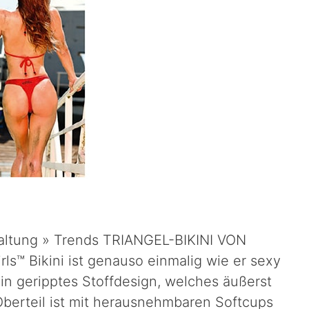
rhaltung » Trends TRIANGEL-BIKINI VON
rls™ Bikini ist genauso einmalig wie er sexy
ein geripptes Stoffdesign, welches äußerst
Oberteil ist mit herausnehmbaren Softcups