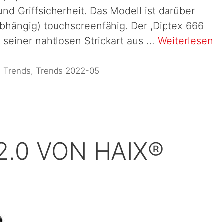
nd Griffsicherheit. Das Modell ist darüber
bhängig) touchscreenfähig. Der ,Diptex 666
 seiner nahtlosen Strickart aus …
Weiterlesen
,
Trends
,
Trends 2022-05
2.0 VON HAIX®