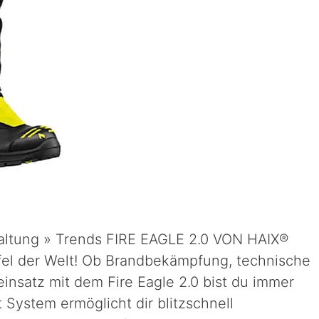
rhaltung » Trends FIRE EAGLE 2.0 VON HAIX®
fel der Welt! Ob Brandbekämpfung, technische
einsatz mit dem Fire Eagle 2.0 bist du immer
 System ermöglicht dir blitzschnell