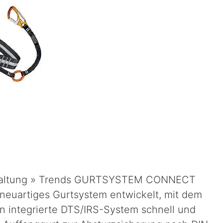
terhaltung » Trends GURTSYSTEM CONNECT
euartiges Gurtsystem entwickelt, mit dem
en integrierte DTS/IRS-System schnell und