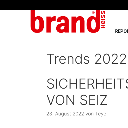
REPO
Trends 2022
SICHERHEI
VON SEIZ
23. August 2022
von
Teye