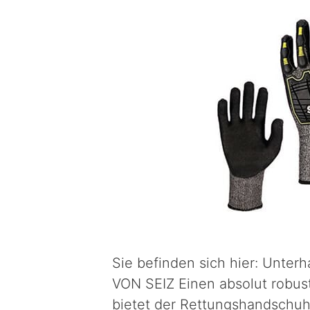
Sie befinden sich hier: Unt
VON SEIZ Einen absolut robust
bietet der Rettungshandschuh 