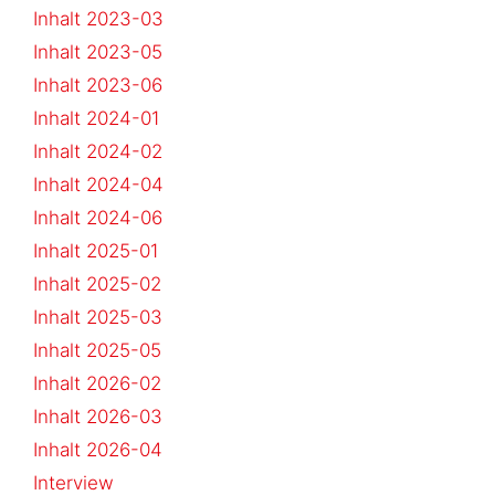
Inhalt 2023-03
Inhalt 2023-05
Inhalt 2023-06
Inhalt 2024-01
Inhalt 2024-02
Inhalt 2024-04
Inhalt 2024-06
Inhalt 2025-01
Inhalt 2025-02
Inhalt 2025-03
Inhalt 2025-05
Inhalt 2026-02
Inhalt 2026-03
Inhalt 2026-04
Interview