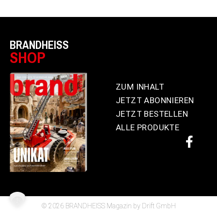
BRANDHEISS
SHOP
ZUM INHALT
JETZT ABONNIEREN
JETZT BESTELLEN
ALLE PRODUKTE
© 2026 BRANDHEISS Magazin by Drift GmbH