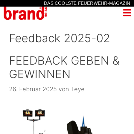
DAS COOLSTE FEUERWEHR-MAGAZIN
Feedback 2025-02
FEEDBACK GEBEN &
GEWINNEN
26. Februar 2025
von
Teye