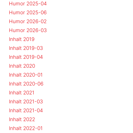
Humor 2025-04
Humor 2025-06
Humor 2026-02
Humor 2026-03
Inhalt 2019
Inhalt 2019-03
Inhalt 2019-04
Inhalt 2020
Inhalt 2020-01
Inhalt 2020-06
Inhalt 2021
Inhalt 2021-03
Inhalt 2021-04
Inhalt 2022
Inhalt 2022-01