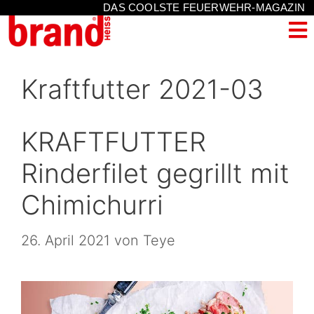
DAS COOLSTE FEUERWEHR-MAGAZIN
Kraftfutter 2021-03
KRAFTFUTTER
Rinderfilet gegrillt mit
Chimichurri
26. April 2021
von
Teye