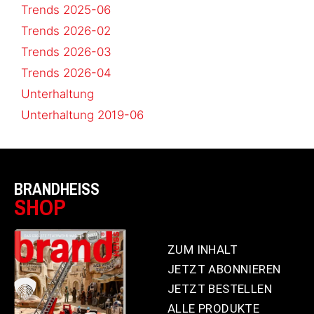
Trends 2025-06
Trends 2026-02
Trends 2026-03
Trends 2026-04
Unterhaltung
Unterhaltung 2019-06
BRANDHEISS
SHOP
ZUM INHALT
JETZT ABONNIEREN
JETZT BESTELLEN
ALLE PRODUKTE