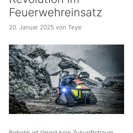
Feuerwehreinsatz
20. Januar 2025
von
Teye
Robotik ist längst kein Zukunftstraum