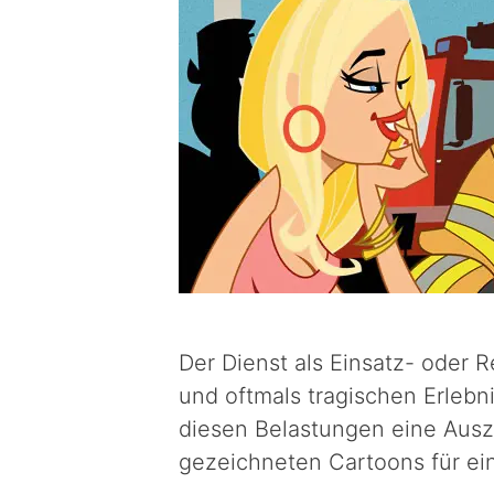
Der Dienst als Einsatz- oder Re
und oftmals tragischen Erlebn
diesen Belastungen eine Ausz
gezeichneten Cartoons für e