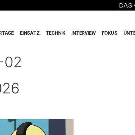
DAS
RTAGE
EINSATZ
TECHNIK
INTERVIEW
FOKUS
UNT
-02
026