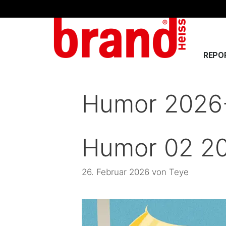
REPO
Humor 2026
Humor 02 2
26. Februar 2026
von
Teye