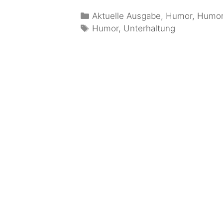
Aktuelle Ausgabe
,
Humor
,
Humor
Humor
,
Unterhaltung