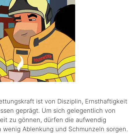
ttungskraft ist von Disziplin, Ernsthaftigkeit
issen geprägt. Um sich gelegentlich von
eit zu gönnen, dürfen die aufwendig
in wenig Ablenkung und Schmunzeln sorgen.