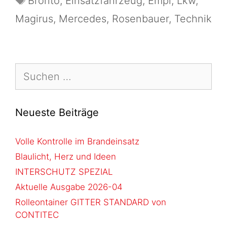
Bronto
,
Einsatzfahrzeug
,
Empl
,
Lkw
,
Magirus
,
Mercedes
,
Rosenbauer
,
Technik
Neueste Beiträge
Volle Kontrolle im Brandeinsatz
Blaulicht, Herz und Ideen
INTERSCHUTZ SPEZIAL
Aktuelle Ausgabe 2026-04
Rolleontainer GITTER STANDARD von
CONTITEC