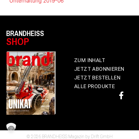
Unterhaltung 2019-06
BRANDHEISS
SHOP
ZUM INHALT
JETZT ABONNIEREN
JETZT BESTELLEN
ALLE PRODUKTE
© 2026 BRANDHEISS Magazin by Drift GmbH