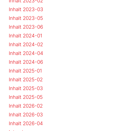
Inhalt 2023-02
Inhalt 2023-03
Inhalt 2023-05
Inhalt 2023-06
Inhalt 2024-01
Inhalt 2024-02
Inhalt 2024-04
Inhalt 2024-06
Inhalt 2025-01
Inhalt 2025-02
Inhalt 2025-03
Inhalt 2025-05
Inhalt 2026-02
Inhalt 2026-03
Inhalt 2026-04