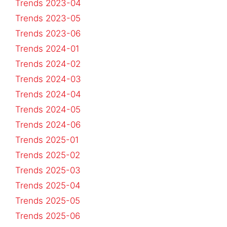
Trends 2023-04
Trends 2023-05
Trends 2023-06
Trends 2024-01
Trends 2024-02
Trends 2024-03
Trends 2024-04
Trends 2024-05
Trends 2024-06
Trends 2025-01
Trends 2025-02
Trends 2025-03
Trends 2025-04
Trends 2025-05
Trends 2025-06