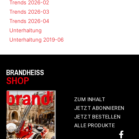
Trends 2026-02
Trends 2026-03
Trends 2026-04
Unterhaltung
Unterhaltung 2019-06
BRANDHEISS
SHOP
ZUM INHALT
JETZT ABONNIEREN
JETZT BESTELLEN
ALLE PRODUKTE