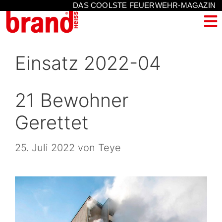
DAS COOLSTE FEUERWEHR-MAGAZIN
Einsatz 2022-04
21 Bewohner
Gerettet
25. Juli 2022
von
Teye