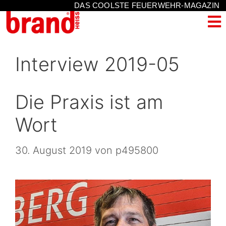
DAS COOLSTE FEUERWEHR-MAGAZIN
Interview 2019-05
Die Praxis ist am
Wort
30. August 2019
von
p495800