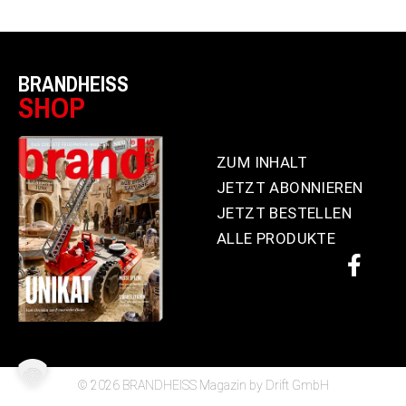
BRANDHEISS
SHOP
ZUM INHALT
JETZT ABONNIEREN
JETZT BESTELLEN
ALLE PRODUKTE
© 2026 BRANDHEISS Magazin by Drift GmbH