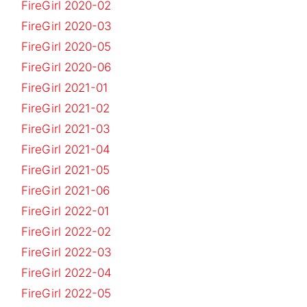
FireGirl 2020-02
FireGirl 2020-03
FireGirl 2020-05
FireGirl 2020-06
FireGirl 2021-01
FireGirl 2021-02
FireGirl 2021-03
FireGirl 2021-04
FireGirl 2021-05
FireGirl 2021-06
FireGirl 2022-01
FireGirl 2022-02
FireGirl 2022-03
FireGirl 2022-04
FireGirl 2022-05