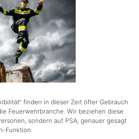
xibilität“ finden in dieser Zeit öfter Gebrauch
r die Feuerwehrbranche. Wir beziehen diese
 Personen, sondern auf PSA, genauer gesagt
ch-Funktion.