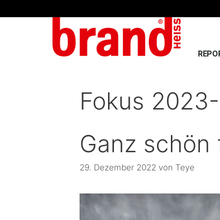
REPO
Fokus 2023-
Ganz schön f
29. Dezember 2022
von
Teye