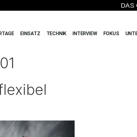
DAS
RTAGE
EINSATZ
TECHNIK
INTERVIEW
FOKUS
UNT
01
lexibel