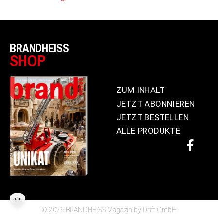
BRANDHEISS
SHOP
ZUM INHALT
JETZT ABONNIEREN
JETZT BESTELLEN
ALLE PRODUKTE
© 2026 BRANDHEISS Magazin by Drift GmbH