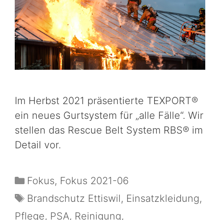
Im Herbst 2021 präsentierte TEXPORT®
ein neues Gurtsystem für „alle Fälle“. Wir
stellen das Rescue Belt System RBS® im
Detail vor.
Fokus
,
Fokus 2021-06
Brandschutz Ettiswil
,
Einsatzkleidung
,
Pflege
,
PSA
,
Reinigung
,