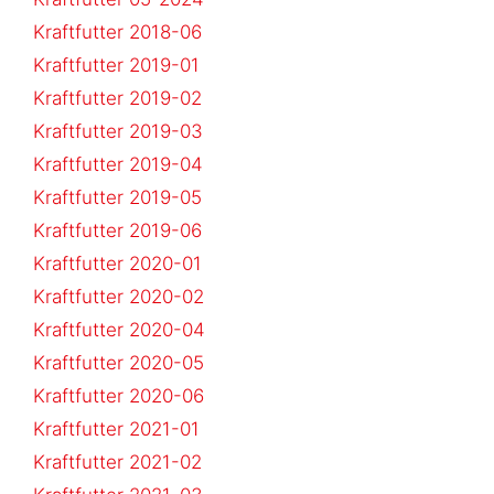
Kraftfutter 2018-06
Kraftfutter 2019-01
Kraftfutter 2019-02
Kraftfutter 2019-03
Kraftfutter 2019-04
Kraftfutter 2019-05
Kraftfutter 2019-06
Kraftfutter 2020-01
Kraftfutter 2020-02
Kraftfutter 2020-04
Kraftfutter 2020-05
Kraftfutter 2020-06
Kraftfutter 2021-01
Kraftfutter 2021-02