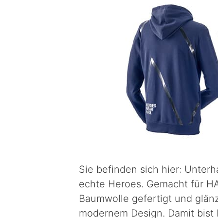
Sie befinden sich hier: Unte
echte Heroes. Gemacht für HAI
Baumwolle gefertigt und glän
modernem Design. Damit bist 