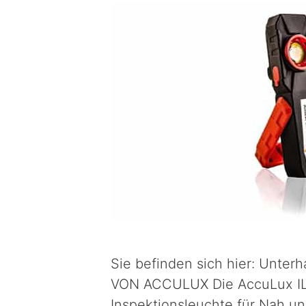
Sie befinden sich hier: Unt
VON ACCULUX Die AccuLux IL5
Inspektionsleuchte für Nah un