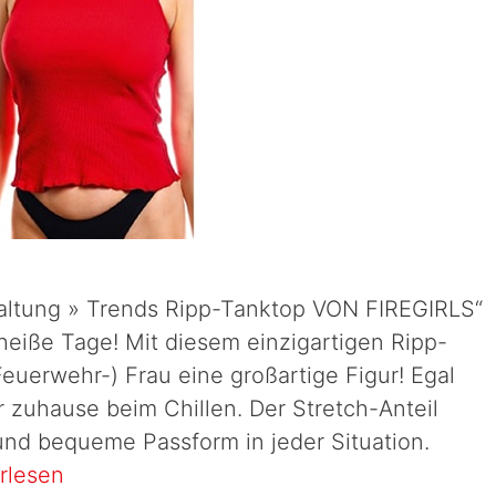
rhaltung » Trends Ripp-Tanktop VON FIREGIRLS“
heiße Tage! Mit diesem einzigartigen Ripp-
euerwehr-) Frau eine großartige Figur! Egal
 zuhause beim Chillen. Der Stretch-Anteil
und bequeme Passform in jeder Situation.
rlesen