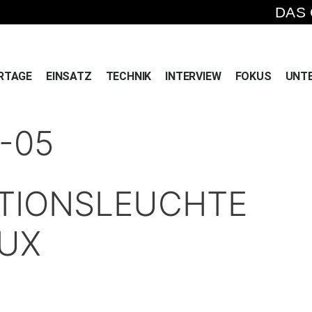
DAS
RTAGE
EINSATZ
TECHNIK
INTERVIEW
FOKUS
UNT
-05
KTIONSLEUCHTE
UX