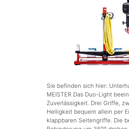
Sie befinden sich hier: Unter
MEISTER Das Duo-Light beeindr
Zuverlässigkeit. Drei Griffe, z
Helligkeit bequem allein per E
klappbaren Seitengriffe. Die 
Behinderung um 360° drehen.