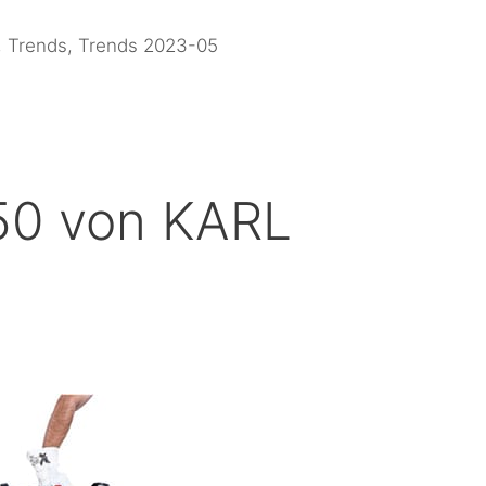
,
Trends
,
Trends 2023-05
50 von KARL