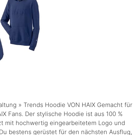
rhaltung » Trends Hoodie VON HAIX Gemacht für
X Fans. Der stylische Hoodie ist aus 100 %
zt mit hochwertig eingearbeitetem Logo und
Du bestens gerüstet für den nächsten Ausflug,