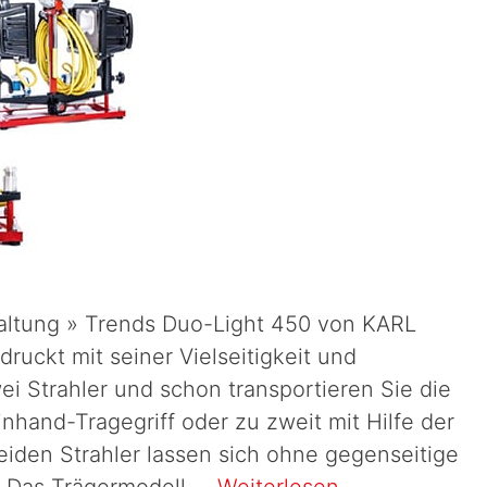
haltung » Trends Duo-Light 450 von KARL
uckt mit seiner Vielseitigkeit und
wei Strahler und schon transportieren Sie die
inhand-Tragegriff oder zu zweit mit Hilfe der
beiden Strahler lassen sich ohne gegenseitige
 Das Trägermodell …
Weiterlesen