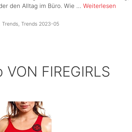
er den Alltag im Büro. Wie …
Weiterlesen
,
Trends
,
Trends 2023-05
p VON FIREGIRLS