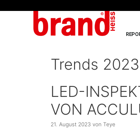
REPO
Trends 2023
LED-INSPE
VON ACCUL
21. August 2023
von
Teye