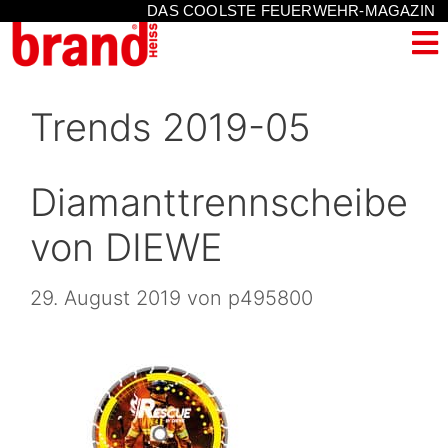
DAS COOLSTE FEUERWEHR-MAGAZIN
Trends 2019-05
Diamanttrennscheibe
von DIEWE
29. August 2019
von
p495800