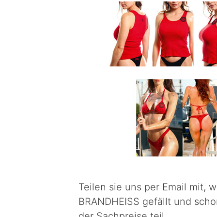
Teilen sie uns per Email mit, 
BRANDHEISS gefällt und scho
der Sachpreise teil.