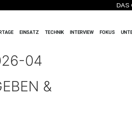
DAS
RTAGE
EINSATZ
TECHNIK
INTERVIEW
FOKUS
UNT
026-04
GEBEN &