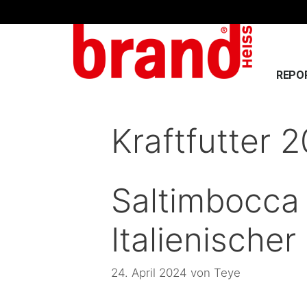
REPO
Kraftfutter 
Saltimbocca
Italienische
24. April 2024
von
Teye