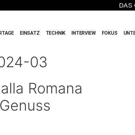
DAS
RTAGE
EINSATZ
TECHNIK
INTERVIEW
FOKUS
UNT
2024-03
 alla Romana
r Genuss