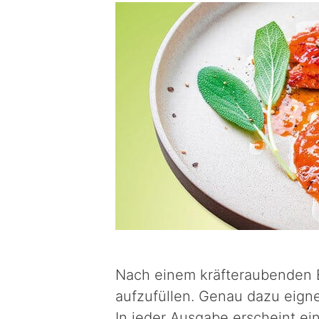
Nach einem kräfteraubenden E
aufzufüllen. Genau dazu eigne
In jeder Ausgabe erscheint ei