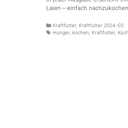
Laien – einfach nachzukoche
Kraftfutter
,
Kraftfutter 2024-03
Hunger
,
kochen
,
Kraftfutter
,
Küc