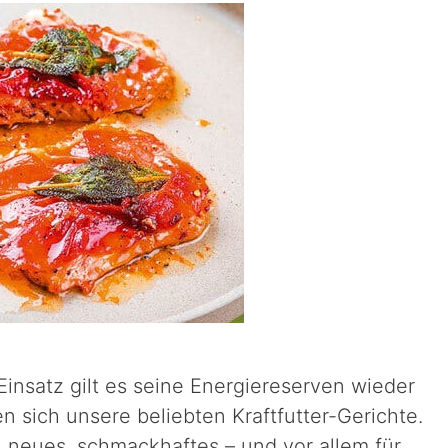
insatz gilt es seine Energiereserven wieder
n sich unsere beliebten Kraftfutter-Gerichte.
n neues, schmackhaftes – und vor allem für