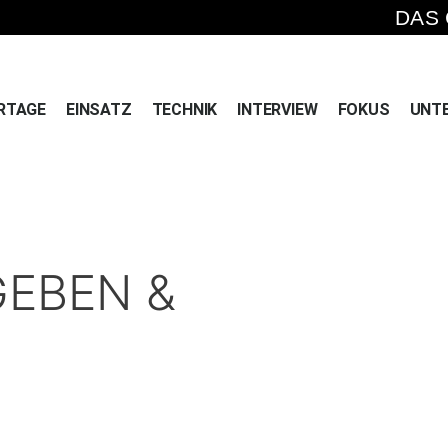
DAS
RTAGE
EINSATZ
TECHNIK
INTERVIEW
FOKUS
UNT
GEBEN &