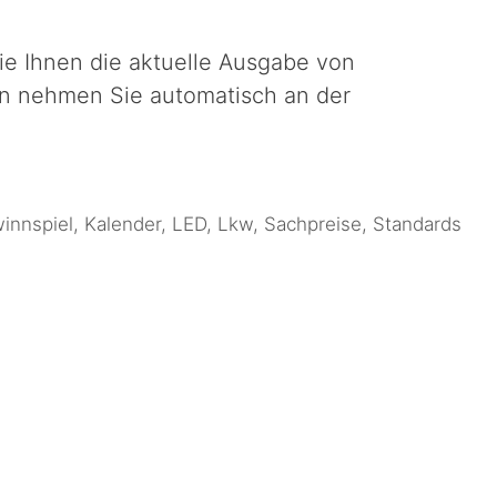
wie Ihnen die aktuelle Ausgabe von
n nehmen Sie automatisch an der
innspiel
,
Kalender
,
LED
,
Lkw
,
Sachpreise
,
Standards