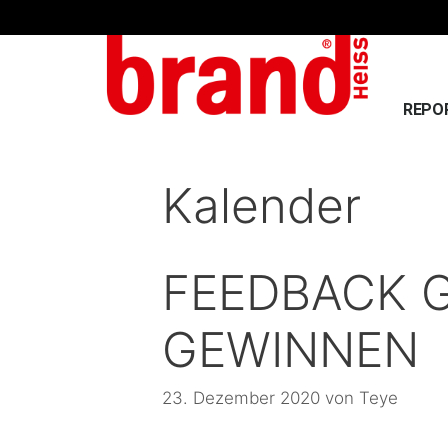
REPO
Kalender
FEEDBACK 
GEWINNEN
23. Dezember 2020
von
Teye